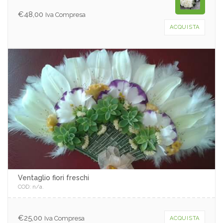
€
48,00
Iva Compresa
ACQUISTA
Ventaglio fiori freschi
COD:
n/a
.
€
25,00
Iva Compresa
ACQUISTA