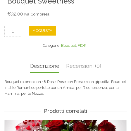
Bouquet Sweetness
€
32,00
Iva Compresa
ACQUISTA
Categorie:
Bouquet
,
FIORI
.
Descrizione
Recensioni (0)
Bouquet rotondo con 18 Rose Rose con Fresiee con gipsofila. Bouquet
in stile Romantico perfetto per un Amica, per Riconoscenza, per la
Mamma, per le Nozze.
Prodotti correlati