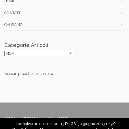
HOME
CONTATTI
CHI SIAMO
Categorie Articoli
Nessun prodotto nel carrello.
HOME
CONTATTI
CHI SIAMO
Informativa ai sensi dell’art. 13 D.LGS. 30 giugno 2003 n.196