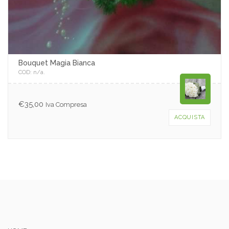
Bouquet Magia Bianca
COD:
n/a
.
€
35,00
Iva Compresa
ACQUISTA