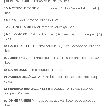
5 DEBORA LAURETI
Primo bouquet: 176 likes.
6 VINCENZO TITONE
Primo bouquet: 10 likes. Secondo bouquet: 5
likes.
7 MARIA RIZZI
Primo bouquet: 27 likes.
8 ANTONELLA MICOZZI
Primo bouquet: 50 likes.
9 NELLO MORMILE
Primo bouquet : 316 likes. Secondo bouquet:
383
likes.
10 ISABELLA FILETTI
Primo bouquet: 25 likes. Secondo bouquet: 14
likes.
11 LORENZA SUTTI
Primo bouquet: 46 likes. Secondo bouquet: 48
likes.
12 ILARIA DASSI
Primo bouquet : 13 likes.
13 DANIELA DELL’AGATA
Primo bouquet : 36 likes. Secondo bouquet:
7 likes.
14 FEDERICA BRAGALONE
Primo bouquet: 294 likes. Secondo
bouquet: 185 likes.
15 IONNE
RANIERI
Primo bouquet: 21 likes. Secondo bouquet: 10
likes.