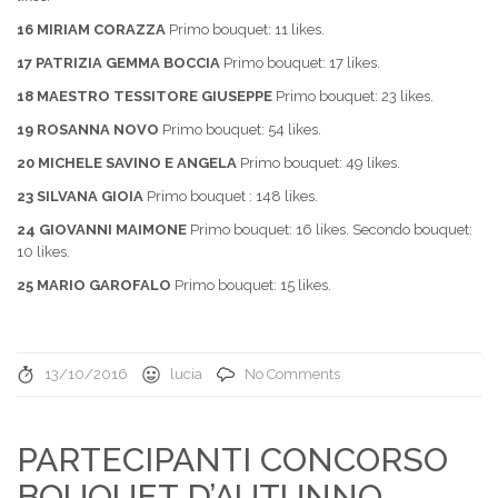
16 MIRIAM CORAZZA
Primo bouquet: 11 likes.
17 PATRIZIA GEMMA BOCCIA
Primo bouquet: 17 likes.
18 MAESTRO TESSITORE GIUSEPPE
Primo bouquet: 23 likes.
19 ROSANNA NOVO
Primo bouquet: 54 likes.
20 MICHELE SAVINO E ANGELA
Primo bouquet: 49 likes.
23 SILVANA GIOIA
Primo bouquet : 148 likes.
24 GIOVANNI MAIMONE
Primo bouquet: 16 likes. Secondo bouquet:
10 likes.
25 MARIO GAROFALO
Primo bouquet: 15 likes.
13/10/2016
lucia
No Comments
PARTECIPANTI CONCORSO
BOUQUET D’AUTUNNO