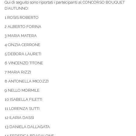
Qui di seguito sono riportati i partecipanti al CONCORSO BOUQUET
D’AUTUNNO:
1 ROSIS ROBERTO
2 ALBERTO FORINA
3 MARIA MATERA
4 CINZIA CERRONE
5 DEBORA LAURETI
6 VINCENZO TITONE
7 MARIA RIZZI
8 ANTONELLA MICOZZI
9 NELLO MORMILE
10 ISABELLA FILETTI
11 LORENZA SUTTI
12 ILARIA DASSI
13 DANIELA DALL’AGATA
14 FEDERICA BRAGALONE