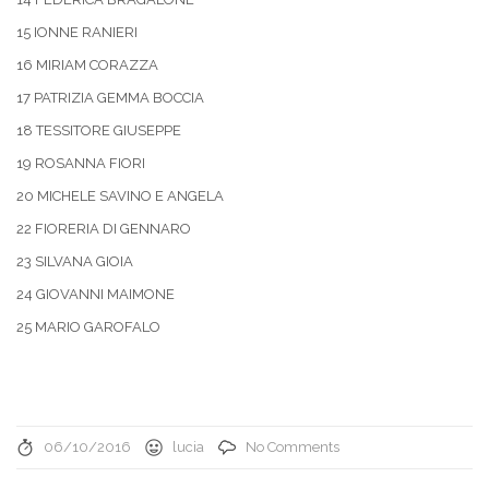
15 IONNE RANIERI
16 MIRIAM CORAZZA
17 PATRIZIA GEMMA BOCCIA
18 TESSITORE GIUSEPPE
19 ROSANNA FIORI
20 MICHELE SAVINO E ANGELA
22 FIORERIA DI GENNARO
23 SILVANA GIOIA
24 GIOVANNI MAIMONE
25 MARIO GAROFALO
06/10/2016
lucia
No Comments