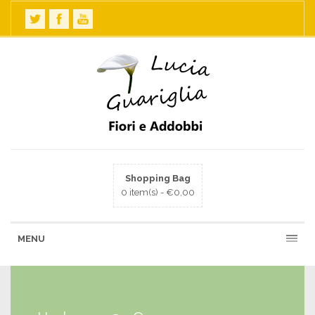
Shopping Bag
0 item(s) -
€
0,00
MENU