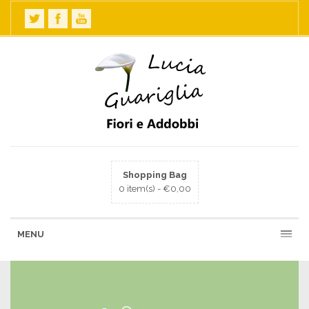
Shopping Bag
0 item(s) -
€
0,00
MENU