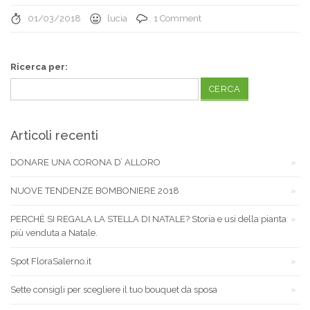
01/03/2018
lucia
1 Comment
Ricerca per:
Articoli recenti
DONARE UNA CORONA D’ ALLORO
NUOVE TENDENZE BOMBONIERE 2018
PERCHÈ SI REGALA LA STELLA DI NATALE? Storia e usi della pianta
più venduta a Natale.
Spot FloraSalerno.it
Sette consigli per scegliere il tuo bouquet da sposa